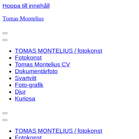
Hoppa till innehåll
Tomas Montelius
TOMAS MONTELIUS / fotokonst
Fotokonst
Tomas Montelius CV
Dokumentärfoto
Svartvitt
Foto-grafik
Djur
Kuriosa
TOMAS MONTELIUS / fotokonst
Fotokonst