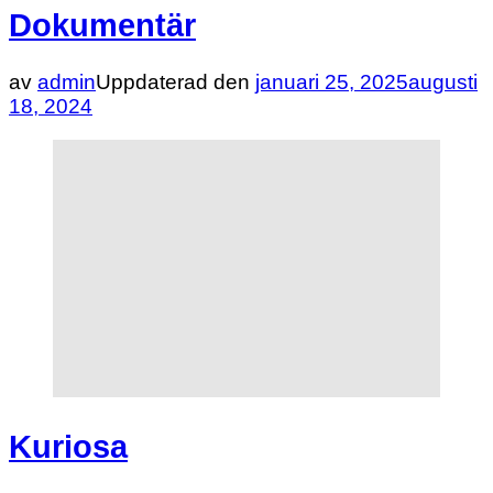
Dokumentär
av
admin
Uppdaterad den
januari 25, 2025
augusti
18, 2024
Kuriosa