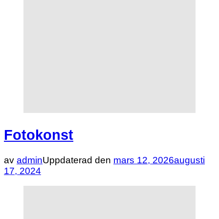
Fotokonst
av
admin
Uppdaterad den
mars 12, 2026
augusti
17, 2024