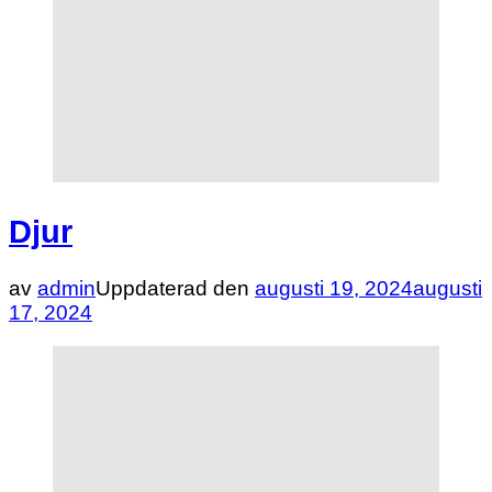
Djur
av
admin
Uppdaterad den
augusti 19, 2024
augusti
17, 2024