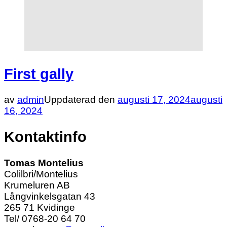
First gally
av
admin
Uppdaterad den
augusti 17, 2024
augusti
16, 2024
Kontaktinfo
Tomas Montelius
Colilbri/Montelius
Krumeluren AB
Långvinkelsgatan 43
265 71 Kvidinge
Tel/ 0768-20 64 70